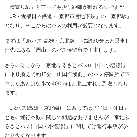
「最寄り駅」と言っても少し距離が離れるのですが
「JR・近畿日本鉄道・ 京都市営地下鉄」の「京都駅」
となり、そこからはバスの利用が必要となります。
まずは「JRバス(高雄・京北線)」に約90分ほど乗車し
た先にある「周山」のバス停留所で下車します。
さらにそこから「京北ふるさとバス(山国・小塩線)」
に乗り換えて約15分「山国御陵前」のバス停留所で下
車したあとは徒歩で400mほど北上すれば到着となり
ます。
「JRバス(高雄・京北線)」に関しては「平日・休日」
ともに運行本数に関しの問題はありませんが「京北ふ
るさとバス(山国・小塩線)」に関しては運行本数がか
なり少くなります。