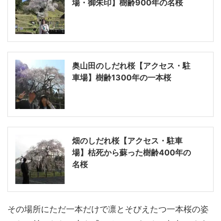
場・御朱印】樹齢900年の名桜
奥山田のしだれ桜【アクセス・駐
車場】樹齢1300年の一本桜
畑のしだれ桜【アクセス・駐車
場】枯死から蘇った樹齢400年の
名桜
その場所にただ一本だけで凛とそびえたつ一本桜の姿