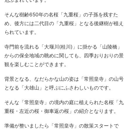
危ぶまれています。
そんな樹齢650年の名桜「九重桜」の子孫を残すた
め、後方には二代目の「九重桜」となる後継樹が植え
られています。
寺門前を流れる「大堰川(桂川)」に掛かる「山陵橋」
からの保全地域の眺めに関しても、四季おりおりの景
観を楽しむことができます。
背景となる、なだらかな山の姿は「常照皇寺」の山号
となる「大雄山」と呼ぶにふさわしいものです。
そんな「常照皇寺」の境内の庭に植えられた名桜「九
重桜・左近の桜・御車返の桜」の紹介となります。
準備が整いましたら「常照皇寺」の散策スタートで