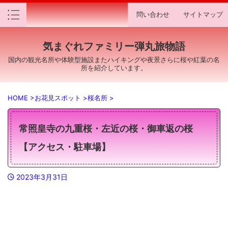
問い合わせ
サイトマップ
気まぐれファミリー弾丸旅物語
国内の観光名所や体験型施設またハイキングや夜景さらに桜や紅葉の名
所を紹介しています。
HOME
>
お花見スポット
>
桜名所
>
常照皇寺の九重桜・左近の桜・御車返の桜
【アクセス・駐車場】
2023年3月31日