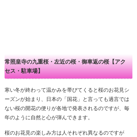
常照皇寺の九重桜・左近の桜・御車返の桜【アク
セス・駐車場】
寒い冬が終わって温かみを帯びてくると桜のお花見シ
ーズンが始まり、日本の「国花」と言っても過言では
ない桜の開花の便りが各地で発表されるのですが、毎
年のように自然と心が弾んできます。
桜のお花見の楽しみ方は人それぞれ異なるのですが