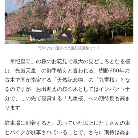
門前でお出迎えの八重紅枝垂桜です！
「常照皇寺」の桜のお花見で最大の見どころとなる桜
は「光厳天皇」の御手植えと言われる、樹齢650年の
古木で国が指定する「天然記念物」の「九重桜」とな
るのですが、お出迎えの桜の木としてはインパクト十
分で、この先で観賞する「九重桜」への期待度も高ま
ります。
駐車場に到着すると、思っていた以上にたくさんの車
とバイクが駐車されていることで、さらに期待は高ま