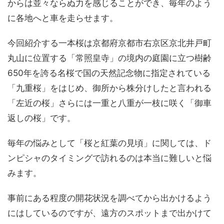
からは並々ならぬ力を感じることができ、毎年のよう
に各地へと車を走らせます。
今回紹介する一本桜は京都府京都市右京区京北井戸町
丸山に位置する「常照皇寺」の境内の庭園に立つ樹齢
650年を誇る名桜で国の天然記念物に指定されている
「九重桜」をはじめ、御所から株分けしたと言われる
「左近の桜」さらには一重と八重が一枝に咲く「御車
返しの桜」です。
毎年の悩みとして「桜と紅葉の見頃」に関しては、ド
ンピシャのタイミングで訪れるのは本当に難しいと悩
みます。
事前にある程度の開花状況を調べてから出かけるよう
にはしているのですが、遠方のスポットまで出かけて