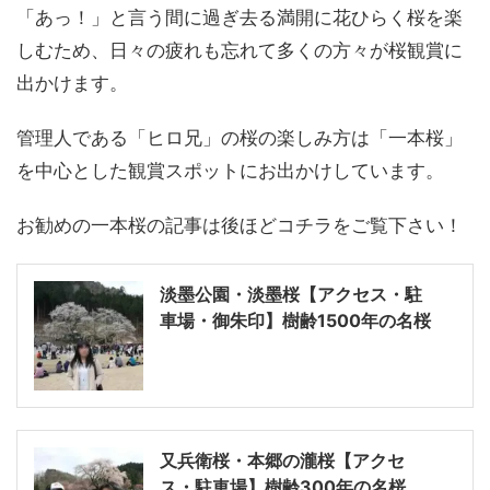
「あっ！」と言う間に過ぎ去る満開に花ひらく桜を楽
しむため、日々の疲れも忘れて多くの方々が桜観賞に
出かけます。
管理人である「ヒロ兄」の桜の楽しみ方は「一本桜」
を中心とした観賞スポットにお出かけしています。
お勧めの一本桜の記事は後ほどコチラをご覧下さい！
淡墨公園・淡墨桜【アクセス・駐
車場・御朱印】樹齢1500年の名桜
又兵衛桜・本郷の瀧桜【アクセ
ス・駐車場】樹齢300年の名桜