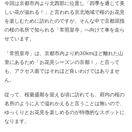
今回は京都市内より北西部に位置し「四季を通じて美
しい花が溢れる！」と言われる京北地域で桜のお花見
を楽しむために訪れたのですが、そんな中で京都屈指
の桜の名所で知られる「常照皇寺」へ向けて車を走ら
せています。
「常照皇寺」は、京都市内より約30kmほど離れた山
里にあるため「お花見シーズンの京都！」と言って
も、アクセス面ではそれほど良いわけではありませ
ん。
従って、桜最盛期を迎える頃に訪れても、府内の桜の
名所のように人で溢れかえると言うことは無いので、
ゆっくりとお花見を楽しめるのが特徴的なスポットに
なります。