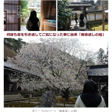
見どころのひとつ「御車返しの桜」