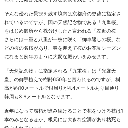
そんな優れた景観を残す境内は京都府の史跡に指定さ
れているのですが、国の天然記念物である「九重桜」
をはじめ御所から株分けしたと言われる「左近の桜」
さらには一重と八重が一枝に咲く「御車返しの桜」な
どの桜の名桜があり、春を迎えて桜のお花見シーズン
になると例年のように大変な賑わいをみせます。
「天然記念物」に指定される「九重桜」は「光厳天
皇」の御手植えで樹齢650年と言われるのですが、樹
高が約10メートルで根周りが4.4メートルあり目通り
幹周も3.6メートルとなります。
近年になって腐朽が進み続けることで花をつける枝は1
本のみとなるほか、根元には大きな空洞があり枯死も