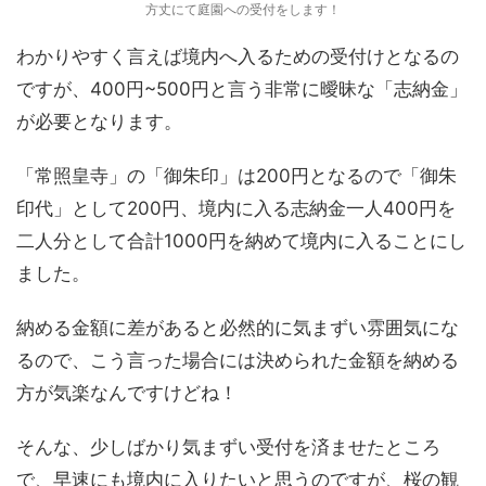
方丈にて庭園への受付をします！
わかりやすく言えば境内へ入るための受付けとなるの
ですが、400円~500円と言う非常に曖昧な「志納金」
が必要となります。
「常照皇寺」の「御朱印」は200円となるので「御朱
印代」として200円、境内に入る志納金一人400円を
二人分として合計1000円を納めて境内に入ることにし
ました。
納める金額に差があると必然的に気まずい雰囲気にな
るので、こう言った場合には決められた金額を納める
方が気楽なんですけどね！
そんな、少しばかり気まずい受付を済ませたところ
で、早速にも境内に入りたいと思うのですが、桜の観