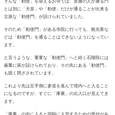
そんな「勅使」を迎えるお寺では、普通の人が通る門
とは別に「天皇」や「勅使」だけが通ることが出来る
立派な「勅使門」が設けられていました。
そのため「勅使門」がある寺院に行っても、観光客な
どは「勅使門」を通ることはできないようになってい
ます。
と言うような、重要な「勅使門」へと続く石階段には
厳重に策が設けられており、その先にある「勅使門」
も固く閉ざされています。
これより先は左手側に参道を進んで境内へと入ること
になるのですが、すぐに「庫裏」の出入口が見えてき
ます。
「庫裏」の中に入ると同時に入堂するための受付があ