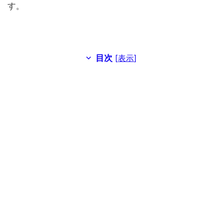
す。
目次
[
表示
]