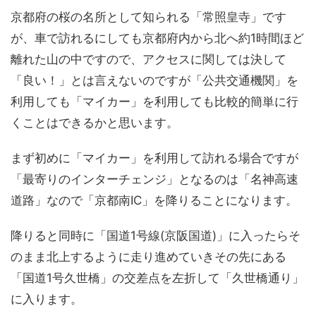
京都府の桜の名所として知られる「常照皇寺」です
が、車で訪れるにしても京都府内から北へ約1時間ほど
離れた山の中ですので、アクセスに関しては決して
「良い！」とは言えないのですが「公共交通機関」を
利用しても「マイカー」を利用しても比較的簡単に行
くことはできるかと思います。
まず初めに「マイカー」を利用して訪れる場合ですが
「最寄りのインターチェンジ」となるのは「名神高速
道路」なので「京都南IC」を降りることになります。
降りると同時に「国道1号線(京阪国道)」に入ったらそ
のまま北上するように走り進めていきその先にある
「国道1号久世橋」の交差点を左折して「久世橋通り」
に入ります。