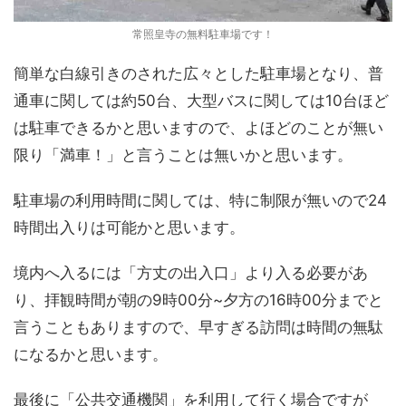
常照皇寺の無料駐車場です！
簡単な白線引きのされた広々とした駐車場となり、普
通車に関しては約50台、大型バスに関しては10台ほど
は駐車できるかと思いますので、よほどのことが無い
限り「満車！」と言うことは無いかと思います。
駐車場の利用時間に関しては、特に制限が無いので24
時間出入りは可能かと思います。
境内へ入るには「方丈の出入口」より入る必要があ
り、拝観時間が朝の9時00分~夕方の16時00分までと
言うこともありますので、早すぎる訪問は時間の無駄
になるかと思います。
最後に「公共交通機関」を利用して行く場合ですが