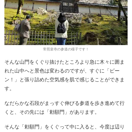
常照皇寺の参道の様子です！
そんな山門をくぐり抜けたところより急に木々に囲ま
れた山中へと景色は変わるのですが、すぐに「ピー
ン！」と張り詰めた空気感を肌で感じることができま
す。
なだらかな石段がまっすぐ伸びる参道を歩き進めて行
くと、その先には「勅額門」があります。
そんな「勅額門」をくぐって中に入ると、今度は辺り