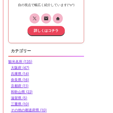
自の視点で幅広く紹介しています(^o^)
詳しくはコチラ
カテゴリー
観光名所 (135)
大阪府 (47)
兵庫県 (14)
奈良県 (16)
京都府 (11)
和歌山県 (22)
滋賀県 (5)
三重県 (10)
その他の都道府県 (10)