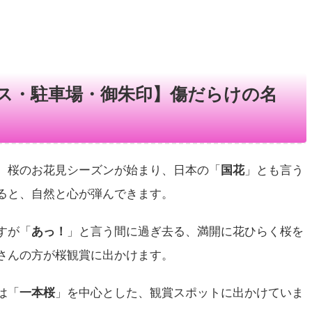
ス・駐車場・御朱印】傷だらけの名
、桜のお花見シーズンが始まり、日本の「
国花
」とも言う
ると、自然と心が弾んできます。
すが「
あっ！
」と言う間に過ぎ去る、満開に花ひらく桜を
さんの方が桜観賞に出かけます。
は「
一本桜
」を中心とした、観賞スポットに出かけていま