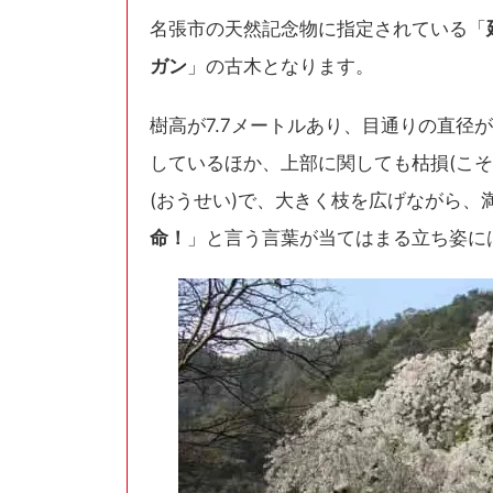
名張市の天然記念物に指定されている「
ガン
」の古木となります。
樹高が7.7メートルあり、目通りの直径が
しているほか、上部に関しても枯損(こ
(おうせい)で、大きく枝を広げながら
命！
」と言う言葉が当てはまる立ち姿に