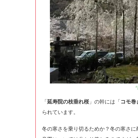
『
「
延寿院の枝垂れ桜
」の幹には「
コモ巻
られています。
冬の寒さを乗り切るためか？冬の寒さに