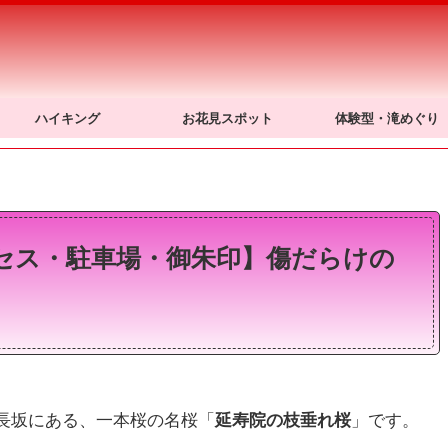
ハイキング
お花見スポット
体験型・滝めぐり
セス・駐車場・御朱印】傷だらけの
長坂にある、一本桜の名桜「
延寿院の枝垂れ桜
」です。