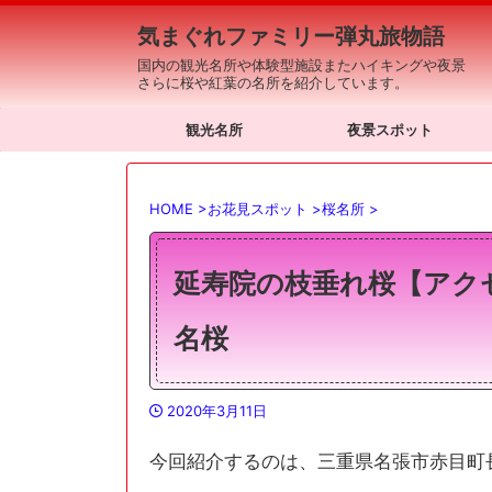
気まぐれファミリー弾丸旅物語
国内の観光名所や体験型施設またハイキングや夜景
さらに桜や紅葉の名所を紹介しています。
観光名所
夜景スポット
HOME
>
お花見スポット
>
桜名所
>
延寿院の枝垂れ桜【アク
名桜
2020年3月11日
今回紹介するのは、三重県名張市赤目町