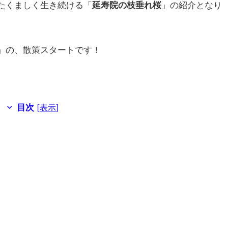
たくましく生き続ける「
延寿院の枝垂れ桜
」の紹介となり
」の、散策スタートです！
目次
[
表示
]