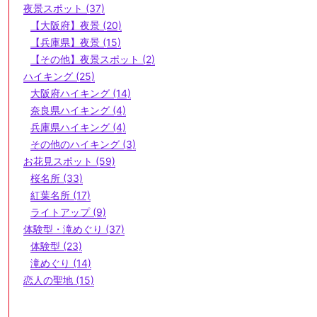
夜景スポット (37)
【大阪府】夜景 (20)
【兵庫県】夜景 (15)
【その他】夜景スポット (2)
ハイキング (25)
大阪府ハイキング (14)
奈良県ハイキング (4)
兵庫県ハイキング (4)
その他のハイキング (3)
お花見スポット (59)
桜名所 (33)
紅葉名所 (17)
ライトアップ (9)
体験型・滝めぐり (37)
体験型 (23)
滝めぐり (14)
恋人の聖地 (15)