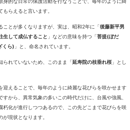
献身的な日常の保護活動を行なうことで、毎年のように綺
てもらえると言います。
ることが多くなりますが、実は、昭和2年に「
後藤新平男
往生して成仏すること
」などの意味を持つ「
菩提(ぼだ
ざくら)
」と、命名されています。
知られていないため、このまま「
延寿院の枝垂れ桜
」とし
を迎えることで、毎年のように綺麗な花びらを咲かせます
ですから、異常気象の多いこの時代だけに、台風や強風、
腐朽化が進行しつつあるので、この先どこまで花びらを咲
のが現状となります。