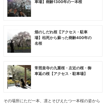
車場】樹齢1300年の一本桜
畑のしだれ桜【アクセス・駐車
場】枯死から蘇った樹齢400年の
名桜
常照皇寺の九重桜・左近の桜・御
車返の桜【アクセス・駐車場】
その場所にただ一本、凛とそびえたつ一本桜の姿から