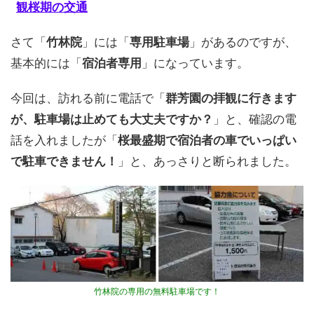
観桜期の交通
さて「
竹林院
」には「
専用駐車場
」があるのですが、
基本的には「
宿泊者専用
」になっています。
今回は、訪れる前に電話で「
群芳園の拝観に行きます
が、駐車場は止めても大丈夫ですか？
」と、確認の電
話を入れましたが「
桜最盛期で宿泊者の車でいっぱい
で駐車できません！
」と、あっさりと断られました。
竹林院の専用の無料駐車場です！