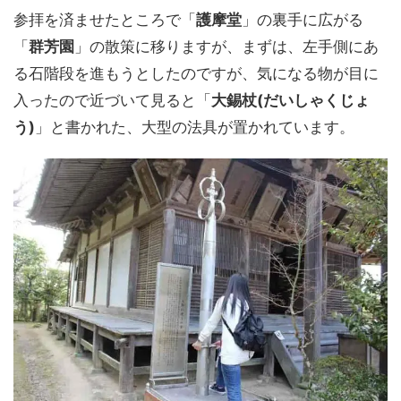
参拝を済ませたところで「
護摩堂
」の裏手に広がる
「
群芳園
」の散策に移りますが、まずは、左手側にあ
る石階段を進もうとしたのですが、気になる物が目に
入ったので近づいて見ると「
大錫杖(だいしゃくじょ
う)
」と書かれた、大型の法具が置かれています。