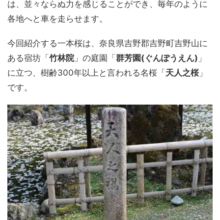
は、並々ならぬ力を感じることができ、毎年のように
各地へと車を走らせます。
今回紹介する一本桜は、奈良県吉野郡吉野町吉野山に
ある宿坊「
竹林院
」の庭園「
群芳園(ぐんぽうえん)
」
に立つ、樹齢300年以上と言われる名桜「
天人之桜
」
です。