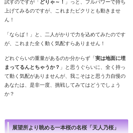
試すのですが「
どりゃ～！
」っと、フルパワーで持ち
上げてみるのですが、これまたピクリとも動きませ
ん！
「ならば！」と、二人がかりで力を込めてみたのです
が、これまた全く動く気配すらありません！
どれぐらいの重量があるのか分からず「
実は地面に埋
まってるんとちゃうか？
」と思うぐらいに、全く持っ
て動く気配がありませんが、我こそはと思う力自慢の
あなたは、是非一度、挑戦してみてはどうでしょう
か？
展望所より眺める一本桜の名桜「天人乃桜」