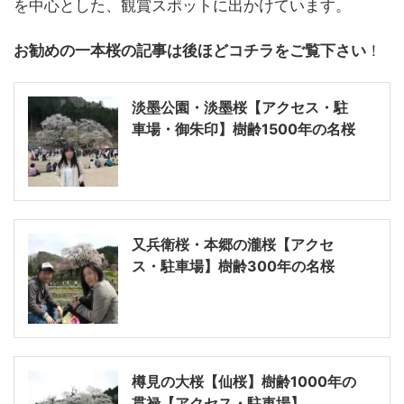
を中心とした、観賞スポットに出かけています。
お勧めの一本桜の記事は後ほどコチラをご覧下さい
！
淡墨公園・淡墨桜【アクセス・駐
車場・御朱印】樹齢1500年の名桜
又兵衛桜・本郷の瀧桜【アクセ
ス・駐車場】樹齢300年の名桜
樽見の大桜【仙桜】樹齢1000年の
貫禄【アクセス・駐車場】