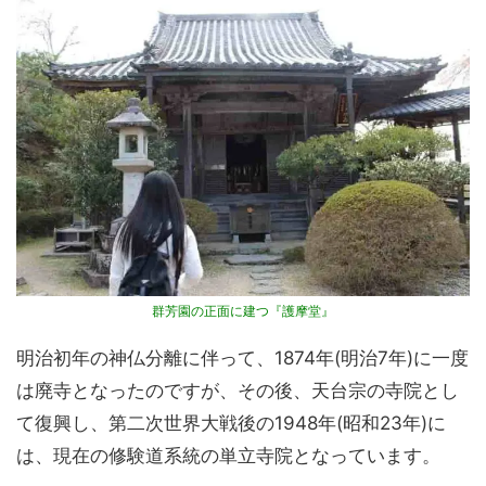
群芳園の正面に建つ『護摩堂』
明治初年の神仏分離に伴って、1874年(明治7年)に一度
は廃寺となったのですが、その後、天台宗の寺院とし
て復興し、第二次世界大戦後の1948年(昭和23年)に
は、現在の修験道系統の単立寺院となっています。