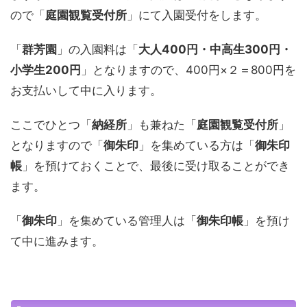
ので「
庭園観覧受付所
」にて入園受付をします。
「
群芳園
」の入園料は「
大人400円・中高生300円・
小学生200円
」となりますので、400円×２＝800円を
お支払いして中に入ります。
ここでひとつ「
納経所
」も兼ねた「
庭園観覧受付所
」
となりますので「
御朱印
」を集めている方は「
御朱印
帳
」を預けておくことで、最後に受け取ることができ
ます。
「
御朱印
」を集めている管理人は「
御朱印帳
」を預け
て中に進みます。