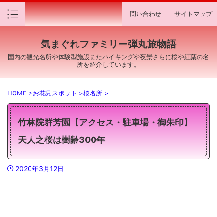
問い合わせ
サイトマップ
気まぐれファミリー弾丸旅物語
国内の観光名所や体験型施設またハイキングや夜景さらに桜や紅葉の名
所を紹介しています。
HOME
>
お花見スポット
>
桜名所
>
竹林院群芳園【アクセス・駐車場・御朱印】
天人之桜は樹齢300年
2020年3月12日