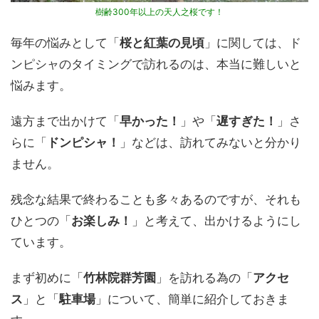
樹齢300年以上の天人之桜です！
毎年の悩みとして「
桜と紅葉の見頃
」に関しては、ド
ンピシャのタイミングで訪れるのは、本当に難しいと
悩みます。
遠方まで出かけて「
早かった！
」や「
遅すぎた！
」さ
らに「
ドンピシャ！
」などは、訪れてみないと分かり
ません。
残念な結果で終わることも多々あるのですが、それも
ひとつの「
お楽しみ！
」と考えて、出かけるようにし
ています。
まず初めに「
竹林院群芳園
」を訪れる為の「
アクセ
ス
」と「
駐車場
」について、簡単に紹介しておきま