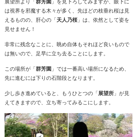
展望所より「
群芳園
」を見下ろしてみますが、眼下に
は視界を邪魔する木々が多く、先ほどの枝垂れ桜は見
えるものの、肝心の「
天人乃桜
」は、依然として姿を
見せません！
非常に残念なことに、眺め自体もそれほど良いもので
は無いので、足早に立ち去ることにします。
この場所が「
群芳園
」では一番高い場所になるため、
先に進むには下りの石階段となります。
少し歩き進めていると、もうひとつの「
展望所
」が見
えてきますので、立ち寄ってみるこにします。