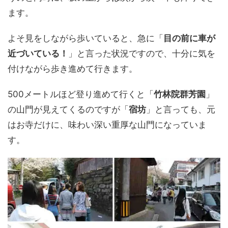
ます。
よそ見をしながら歩いていると、急に「
目の前に車が
近づいている！
」と言った状況ですので、十分に気を
付けながら歩き進めて行きます。
500メートルほど登り進めて行くと「
竹林院群芳園
」
の山門が見えてくるのですが「
宿坊
」と言っても、元
はお寺だけに、味わい深い重厚な山門になっていま
す。