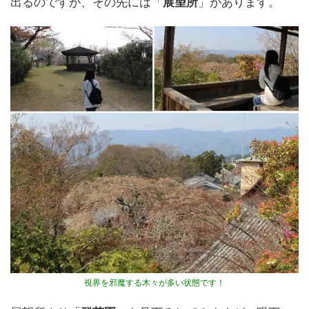
出るのですが、その先には「
展望所
」があります。
視界を邪魔する木々が多い状態です！