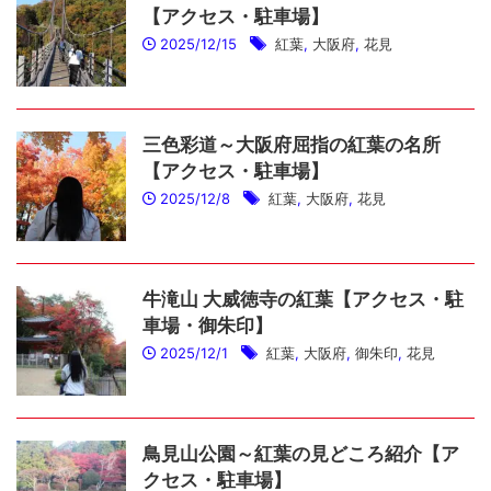
【アクセス・駐車場】
2025/12/15
紅葉
,
大阪府
,
花見
三色彩道～大阪府屈指の紅葉の名所
【アクセス・駐車場】
2025/12/8
紅葉
,
大阪府
,
花見
牛滝山 大威徳寺の紅葉【アクセス・駐
車場・御朱印】
2025/12/1
紅葉
,
大阪府
,
御朱印
,
花見
鳥見山公園～紅葉の見どころ紹介【ア
クセス・駐車場】