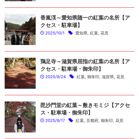
香嵐渓～愛知県随一の紅葉の名所【ア
クセス・駐車場】
2025/10/1
愛知県
,
紅葉
,
花見
鶏足寺～滋賀県屈指の紅葉の名所【ア
クセス・駐車場・御朱印】
2025/9/24
紅葉
,
御朱印
,
滋賀県
,
花見
毘沙門堂の紅葉～敷きモミジ【アクセ
ス・駐車場・御朱印】
2025/9/17
紅葉
,
京都府
,
御朱印
,
花見