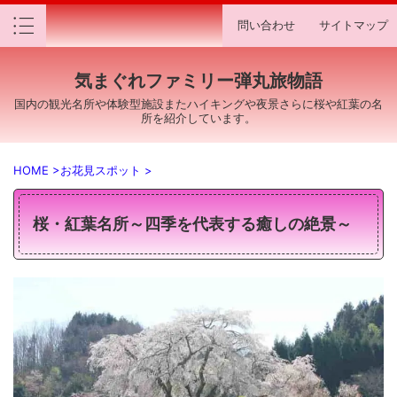
問い合わせ
サイトマップ
気まぐれファミリー弾丸旅物語
国内の観光名所や体験型施設またハイキングや夜景さらに桜や紅葉の名
所を紹介しています。
HOME
>
お花見スポット
>
桜・紅葉名所～四季を代表する癒しの絶景～