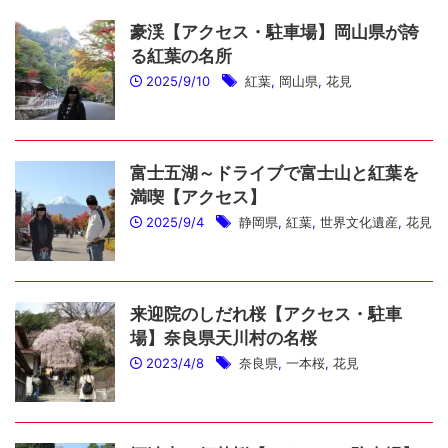
豪渓【アクセス・駐車場】岡山県が誇
る紅葉の名所
2025/9/10
紅葉
,
岡山県
,
花見
富士五湖～ドライブで富士山と紅葉を
満喫【アクセス】
2025/9/4
静岡県
,
紅葉
,
世界文化遺産
,
花見
来迎院のしだれ桜【アクセス・駐車
場】奈良県天川村の名桜
2023/4/8
奈良県
,
一本桜
,
花見