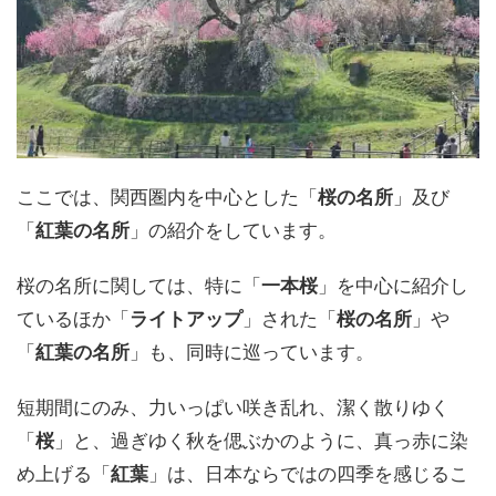
ここでは、関西圏内を中心とした「
桜の名所
」及び
「
紅葉の名所
」の紹介をしています。
桜の名所に関しては、特に「
一本桜
」を中心に紹介し
ているほか「
ライトアップ
」された「
桜の名所
」や
「
紅葉の名所
」も、同時に巡っています。
短期間にのみ、力いっぱい咲き乱れ、潔く散りゆく
「
桜
」と、過ぎゆく秋を偲ぶかのように、真っ赤に染
め上げる「
紅葉
」は、日本ならではの四季を感じるこ