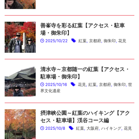
善峯寺を彩る紅葉【アクセス・駐車
場・御朱印】
2025/10/22
紅葉
,
京都府
,
御朱印
,
花見
清水寺～京都随一の紅葉【アクセス・
駐車場・御朱印】
2025/10/16
花見
,
紅葉
,
京都府
,
御朱印
,
世
界文化遺産
摂津峡公園～紅葉のハイキング【アク
セス・駐車場】渓谷コース編
2025/10/8
紅葉
,
大阪府
,
ハイキング
,
花見