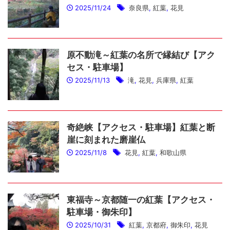
2025/11/24
奈良県
,
紅葉
,
花見
原不動滝～紅葉の名所で縁結び【アク
セス・駐車場】
2025/11/13
滝
,
花見
,
兵庫県
,
紅葉
奇絶峡【アクセス・駐車場】紅葉と断
崖に刻まれた磨崖仏
2025/11/8
花見
,
紅葉
,
和歌山県
東福寺～京都随一の紅葉【アクセス・
駐車場・御朱印】
2025/10/31
紅葉
,
京都府
,
御朱印
,
花見