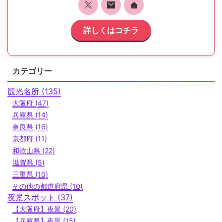
詳しくはコチラ
カテゴリー
観光名所 (135)
大阪府 (47)
兵庫県 (14)
奈良県 (16)
京都府 (11)
和歌山県 (22)
滋賀県 (5)
三重県 (10)
その他の都道府県 (10)
夜景スポット (37)
【大阪府】夜景 (20)
【兵庫県】夜景 (15)