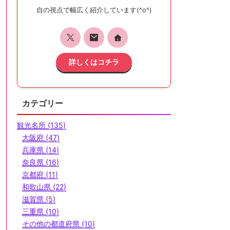
自の視点で幅広く紹介しています(^o^)
詳しくはコチラ
カテゴリー
観光名所 (135)
大阪府 (47)
兵庫県 (14)
奈良県 (16)
京都府 (11)
和歌山県 (22)
滋賀県 (5)
三重県 (10)
その他の都道府県 (10)