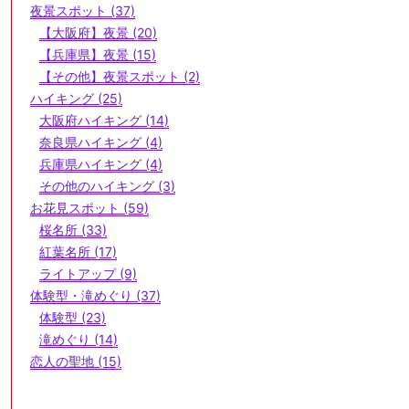
夜景スポット (37)
【大阪府】夜景 (20)
【兵庫県】夜景 (15)
【その他】夜景スポット (2)
ハイキング (25)
大阪府ハイキング (14)
奈良県ハイキング (4)
兵庫県ハイキング (4)
その他のハイキング (3)
お花見スポット (59)
桜名所 (33)
紅葉名所 (17)
ライトアップ (9)
体験型・滝めぐり (37)
体験型 (23)
滝めぐり (14)
恋人の聖地 (15)