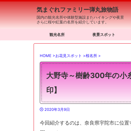
気まぐれファミリー弾丸旅物語
国内の観光名所や体験型施設またハイキングや夜景
さらに桜や紅葉の名所を紹介しています。
観光名所
夜景スポット
HOME
>
お花見スポット
>
桜名所
>
大野寺～樹齢300年の
印】
2020年3月9日
今回紹介するのは、奈良県宇陀市に位置