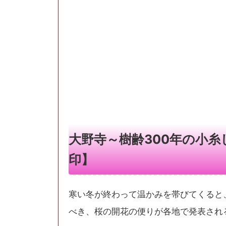
大野寺～樹齢300年の小
印】
寒い冬が終わって温かみを帯びてくると
べき、桜の開花の便りが各地で発表され