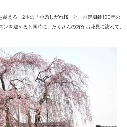
を越える、2本の「
小糸しだれ桜
」と、推定樹齢100年の
ーズンを迎えると同時に、たくさんの方がお花見に訪れて、