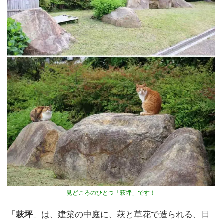
見どころのひとつ「萩坪」です！
「
萩坪
」は、建築の中庭に、萩と草花で造られる、日