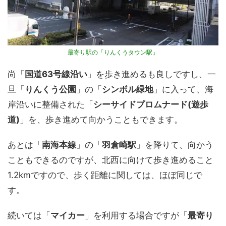
最寄り駅の「りんくうタウン駅」
尚「
国道63号線沿い
」を歩き進めるも良しですし、一
旦「
りんくう公園
」の「
シンボル緑地
」に入って、海
岸沿いに整備された「
シーサイドプロムナード(遊歩
道)
」を、歩き進めて向かうこともできます。
あとは「
南海本線
」の「
羽倉崎駅
」を降りて、向かう
こともできるのですが、北西に向けて歩き進めること
1.2kmですので、歩く距離に関しては、ほぼ同じで
す。
続いては「
マイカー
」を利用する場合ですが「
最寄り