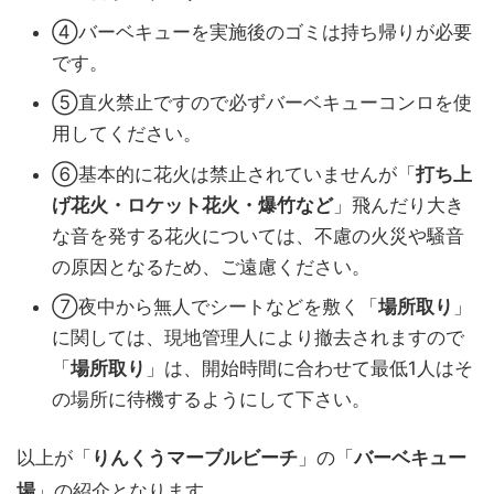
④バーベキューを実施後のゴミは持ち帰りが必要
です。
⑤直火禁止ですので必ずバーベキューコンロを使
用してください。
⑥基本的に花火は禁止されていませんが「
打ち上
げ花火・ロケット花火・爆竹など
」飛んだり大き
な音を発する花火については、不慮の火災や騒音
の原因となるため、ご遠慮ください。
⑦夜中から無人でシートなどを敷く「
場所取り
」
に関しては、現地管理人により撤去されますので
「
場所取り
」は、開始時間に合わせて最低1人はそ
の場所に待機するようにして下さい。
以上が「
りんくうマーブルビーチ
」の「
バーベキュー
場
」の紹介となります。