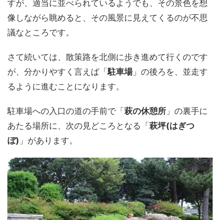
すが、適当に並べられているようでも、その景色を想
像しながら眺めると、その風景に見えてくるのが不思
議なところです。
さて続いては、散策路を北側に歩き進めて行くのです
が、分かりやすく言えば「
駐車場
」の後ろを、並走す
るように進むことになります。
駐車場への入口の道の手前で「
萩の休憩所
」の裏手に
あたる場所に、次の見どころとなる「
萩坪(はぎつ
ぼ)
」があります。