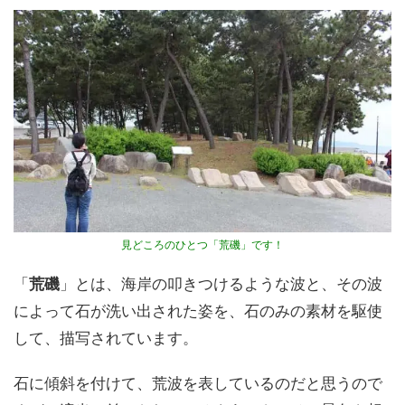
見どころのひとつ「荒磯」です！
「
荒磯
」とは、海岸の叩きつけるような波と、その波
によって石が洗い出された姿を、石のみの素材を駆使
して、描写されています。
石に傾斜を付けて、荒波を表しているのだと思うので