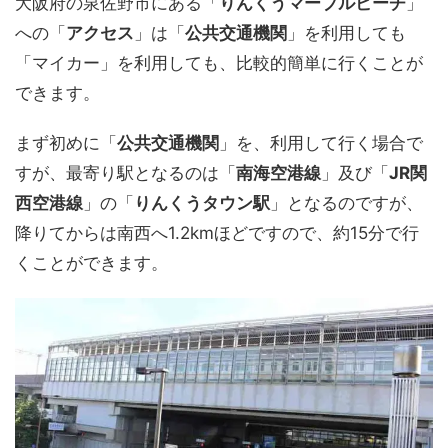
大阪府の泉佐野市にある「
りんくうマーブルビーチ
」
への「
アクセス
」は「
公共交通機関
」を利用しても
「マイカー」を利用しても、比較的簡単に行くことが
できます。
まず初めに「
公共交通機関
」を、利用して行く場合で
すが、最寄り駅となるのは「
南海空港線
」及び「
JR関
西空港線
」の「
りんくうタウン駅
」となるのですが、
降りてからは南西へ1.2kmほどですので、約15分で行
くことができます。