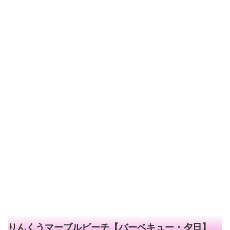
りんくうマーブルビーチ【バーベキュー・夕日】