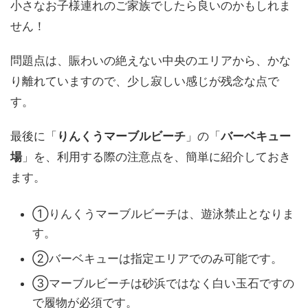
小さなお子様連れのご家族でしたら良いのかもしれま
せん！
問題点は、賑わいの絶えない中央のエリアから、かな
り離れていますので、少し寂しい感じが残念な点で
す。
最後に「
りんくうマーブルビーチ
」の「
バーベキュー
場
」を、利用する際の注意点を、簡単に紹介しておき
ます。
①りんくうマーブルビーチは、遊泳禁止となりま
す。
②バーベキューは指定エリアでのみ可能です。
③マーブルビーチは砂浜ではなく白い玉石ですの
で履物が必須です。