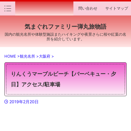
問い合わせ
サイトマップ
気まぐれファミリー弾丸旅物語
国内の観光名所や体験型施設またハイキングや夜景さらに桜や紅葉の名
所を紹介しています。
HOME
>
観光名所
>
大阪府
>
りんくうマーブルビーチ【バーベキュー・夕
日】アクセス/駐車場
2019年2月20日