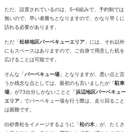
ただ、設置されているのは、5~6組みで、予約制では
無いので、早い者勝ちとなりますので、かなり早くに
訪れる必要があります。
ただ「
松林地区バーベキューエリア
」には、それ以外
にもスペースはありますので、ご自身で用意した机を
広げることは可能です。
そんな「
バーベキュー場
」となりますが、悪い点と言
うか残念な点としては、最初のも言いましたが「
駐車
場
」が73台分しかないことと「
浜辺地区バーベキュー
エリア
」でバーベキュー場を行う際は、走り回ること
は困難です。
白砂青松をイメージするように「
松の木
」が、たくさ