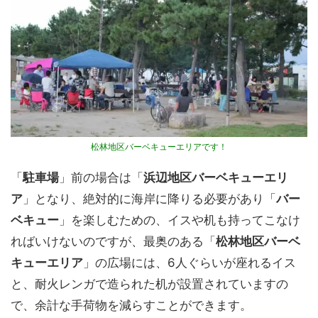
松林地区バーベキューエリアです！
「
駐車場
」前の場合は「
浜辺地区バーベキューエリ
ア
」となり、絶対的に海岸に降りる必要があり「
バー
ベキュー
」を楽しむための、イスや机も持ってこなけ
ればいけないのですが、最奥のある「
松林地区バーベ
キューエリア
」の広場には、6人ぐらいが座れるイス
と、耐火レンガで造られた机が設置されていますの
で、余計な手荷物を減らすことができます。