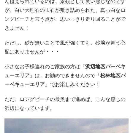
ん植えられているのは、景観として良い感じなのです
が、白い大理石の玉石が敷き詰められた、真っ白なロ
ングビーチと言う点が、思いっきり走り回ることがで
きません！
ただし、砂が無いことで風が強くても、砂埃が舞う心
配はありませんが・・・
小さなお子様連れのご家族の方は「
浜辺地区バーベキ
ューエリア
」は、お勧めできませんので「
松林地区バ
ーベキューエリア
」でお楽しみください！
ただ、ロングビーチの最奥まで進めば、こんな感じの
浜辺になっています。