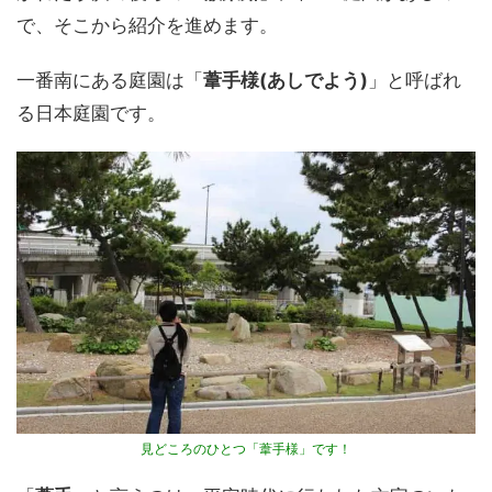
で、そこから紹介を進めます。
一番南にある庭園は「
葦手様(あしでよう)
」と呼ばれ
る日本庭園です。
見どころのひとつ「葦手様」です！