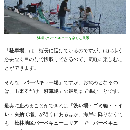
浜辺でバーベキューを楽しむ風景！
「
駐車場
」は、縦長に延びているのですが、ほぼ歩く
必要なく目の前で段取りできるので、気軽に楽しむこ
とができます。
そんな「
バーベキュー場
」ですが、お勧めとなるの
は、出来るだけ「
駐車場
」の最奥まで進むことです。
最奥に止めることができれば「
洗い場・ゴミ箱・トイ
レ・灰捨て場
」が近くにあるほか、海岸に降りなくて
も「
松林地区バーベキューエリア
」で「
バーベキュ