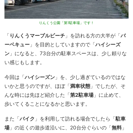
りんくう公園「第1駐車場」です！
「
りんくうマーブルビーチ
」を訪れる方の大半が「
バ
ーベキュー
」を目的としていますので「
ハイシーズ
ン
」になると、73台分の駐車スペースは、少し頼りな
い感じもします。
今回は「
ハイシーズン
」を、少し過ぎているのではな
いかと思うのですが、ほぼ「
満車状態
」でしたが、そ
んな時には先ほど紹介した「
第2駐車場
」に止めて、
歩いてくることになるかと思います。
また「
バイク
」を利用して訪れる場合でしたら「
駐車
場
」の近くの遊歩道沿いに、20台分ぐらいの「
無料
」