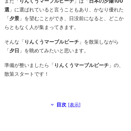
また「
りんくうマーブルビーチ
」は「
日本の夕陽100
選
」に選ばれていると言うこともあり、かなり優れた
「
夕景
」を望むことができ、日没前になると、どこか
らともなく人が集まってきます。
そんな「
りんくうマーブルビーチ
」を散策しながら
「
夕日
」を眺めてみたいと思います。
準備が整いましたら「
りんくうマーブルビーチ
」の、
散策スタートです！
目次
[
表示
]