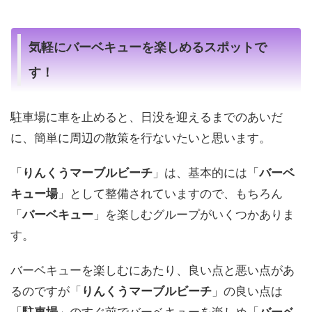
気軽にバーベキューを楽しめるスポットで
す！
駐車場に車を止めると、日没を迎えるまでのあいだ
に、簡単に周辺の散策を行ないたいと思います。
「
りんくうマーブルビーチ
」は、基本的には「
バーベ
キュー場
」として整備されていますので、もちろん
「
バーベキュー
」を楽しむグループがいくつかありま
す。
バーベキューを楽しむにあたり、良い点と悪い点があ
るのですが「
りんくうマーブルビーチ
」の良い点は
「
駐車場
」のすぐ前でバーベキューを楽しめ「
バーベ