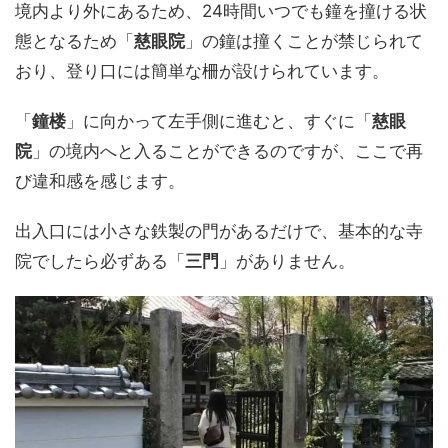
境内より外にあるため、24時間いつでも鐘を撞ける状
態となるため「
慈眼院
」の鐘は撞くことが禁じられて
おり、登り口には簡単な柵が設けられています。
「
鐘楼
」に向かって左手側に進むと、すぐに「
慈眼
院
」の境内へと入ることができるのですが、ここで再
び違和感を感じます。
出入口には小さな鉄製の門があるだけで、基本的な寺
院でしたら必ずある「
三門
」がありません。