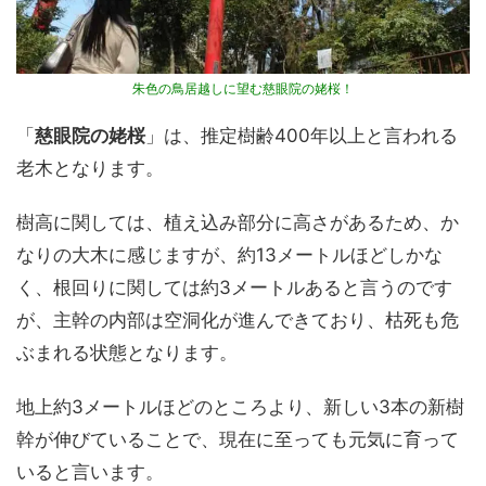
朱色の鳥居越しに望む慈眼院の姥桜！
「
慈眼院の姥桜
」は、推定樹齢400年以上と言われる
老木となります。
樹高に関しては、植え込み部分に高さがあるため、か
なりの大木に感じますが、約13メートルほどしかな
く、根回りに関しては約3メートルあると言うのです
が、主幹の内部は空洞化が進んできており、枯死も危
ぶまれる状態となります。
地上約3メートルほどのところより、新しい3本の新樹
幹が伸びていることで、現在に至っても元気に育って
いると言います。