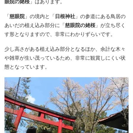
眼院の姥桜
」はあります。
「
慈眼院
」の境内と「
日根神社
」の参道にある鳥居の
あいだの植え込み部分に「
慈眼院の姥桜
」が立ち尽く
す形となりますので、非常にわかりずらいです。
少し高さがある植え込み部分となるほか、余計な木々
や雑草が生い茂っているため、非常に観賞しにくい状
態となっています。