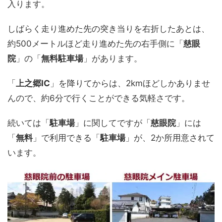
入ります。
しばらく走り進めた先の突き当りを右折したあとは、
約500メートルほど走り進めた先の右手側に「
慈眼
院
」の「
無料駐車場
」があります。
「
上之郷IC
」を降りてからは、2kmほどしかありませ
んので、約6分で行くことができる気軽さです。
続いては「
駐車場
」に関してですが「
慈眼院
」には
「
無料
」で利用できる「
駐車場
」が、2か所用意されて
います。