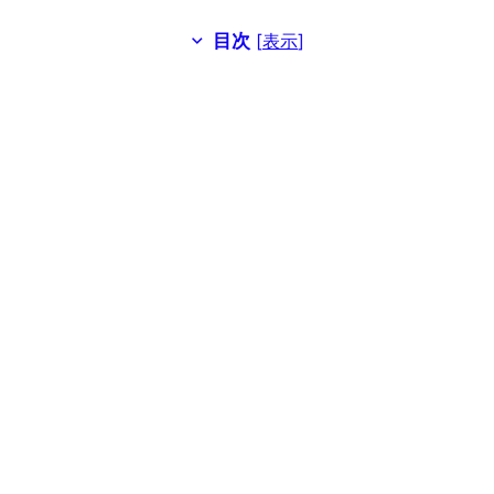
目次
[
表示
]