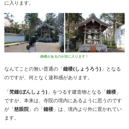
に入ります。
鐘楼があるのが目に入ります！
なんてことの無い普通の「
鐘楼(しょうろう)
」となる
のですが、何となく違和感があります。
「
梵鐘(ぼんしょう)
」をつるす建造物となる「
鐘楼
」
ですが、本来は、寺院の境内にあるように思うのです
が「
慈眼院
」の「
鐘楼
」は、境内より外に置かれてい
ます。