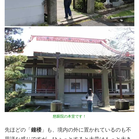
慈眼院の本堂です！
先ほどの「
鐘楼
」も、境内の外に置かれているのも不