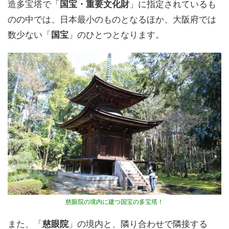
造多宝塔で「
国宝・重要文化財
」に指定されているも
のの中では、日本最小のものとなるほか、大阪府では
数少ない「
国宝
」のひとつとなります。
慈眼院の境内に建つ国宝の多宝塔！
また、「
慈眼院
」の境内と、隣り合わせで隣接する