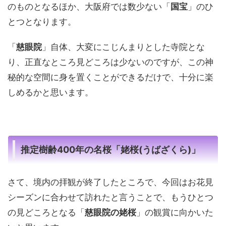
のものとなるほか、大阪府では数少ない「
国宝
」のひ
とつとなります。
「
慈眼院
」自体、大変にこじんまりとした寺院とな
り、正直なところ見どころは少ないのですが、この神
秘的な空間に身を置くことができるだけで、十分に楽
しめるかと思います。
推定樹齢400年の名桜「姥桜(うばざくら)」
さて、境内の拝観が終了したところで、今回はお花見
シーズンに合わせて訪れたと言うことで、もうひとつ
の見どころとなる「
慈眼院の姥桜
」の観賞に向かいた