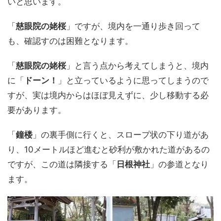
いと思います。
「
慈眼院の姥桜
」ですが、境内を一通り歩き回って
も、確認すのは困難となります。
「
慈眼院の姥桜
」と言う点から考えてしまうと、境内
に「
ドーン！
」と立っているように思ってしまうので
すが、実は境内からはほぼ見えずに、少し移動する必
要があります。
「
鐘楼
」の裏手側に行くと、スロープ状の下り道があ
り、10メートルほど進むと砂利が敷かれた道があるの
ですが、この道は隣接する「
日根神社
」の参道となり
ます。