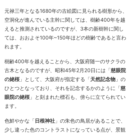
元禄三年となる1680年の古絵図に見られる樹形から、
空洞化が進んでいる主幹に関しては、樹齢400年を越
えると推測されているのですが、3本の新樹幹に関し
ては、おおよそ100年~150年ほどの樹齢であると言わ
れます。
樹齢400年を越えることから、大阪府随一のサクラの
古木となるのですが、昭和45年2月20日には「
慈眼院
の姥桜
」として、大阪府が指定する「
天然記念物
」の
ひとつとなっており、それを記念するかのように「
慈
眼院の姥桜
」と刻まれた標石も、傍らに立てられてい
ます。
色鮮やかな「
日根神社
」の朱色の鳥居があることで、
少し違った色のコントラストになっている点が、景観