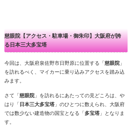
慈眼院【アクセス・駐車場・御朱印】大阪府が誇
る日本三大多宝塔
今回は、大阪府泉佐野市日野原に位置する「
慈眼院
」
を訪れるべく、マイカーに乗り込みアクセスを踏み込
みます。
さて「
慈眼院
」を訪れるにあたっての見どころは、や
はり「
日本三大多宝塔
」のひとつに数えられ、大阪府
では数少ない建造物の国宝となる「
多宝塔
」となりま
す。