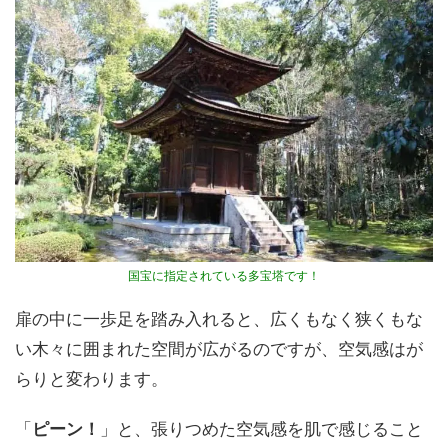
国宝に指定されている多宝塔です！
扉の中に一歩足を踏み入れると、広くもなく狭くもな
い木々に囲まれた空間が広がるのですが、空気感はが
らりと変わります。
「
ピーン！
」と、張りつめた空気感を肌で感じること