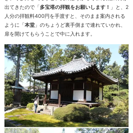
出てきたので「
多宝塔の拝観をお願いします！
」と、2
人分の拝観料400円を手渡すと、そのまま案内される
ように「
本堂
」のちょうど裏手側まで連れていかれ、
扉を開けてもらうことで中に入れます。