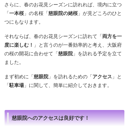
さらに、春のお花見シーズンに訪れれば、境内に立つ
「
一本桜
」の名桜「
慈眼院の姥桜
」が見どころのひと
つにもなります。
それならば、春のお花見シーズンに訪れて「
両方を一
度に楽しむ！
」と言うのが一番効率的と考え、大阪府
の桜の開花に合わせて「
慈眼院
」を訪れる予定を立て
ました。
まず初めに「
慈眼院
」を訪れるための「
アクセス
」と
「
駐車場
」に関して、簡単に紹介しておきます。
慈眼院へのアクセスは良好です！