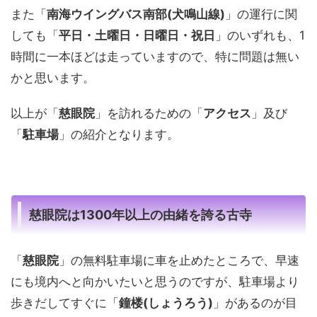
また「
南海ウイングバス南部(犬鳴山線)
」の運行に関
しても「
平日・土曜日・日曜日・祝日
」のいずれも、1
時間に一本ほどは走っていますので、特に問題は無い
かと思います。
以上が「
慈眼院
」を訪れるための「
アクセス
」及び
「
駐車場
」の紹介となります。
慈眼院は1300年以上の由緒を誇る古寺
「
慈眼院
」の無料駐車場に車を止めたところで、早速
にも境内へと向かいたいと思うのですが、駐車場より
歩きだしてすぐに「
鐘楼(しょうろう)
」があるのが目