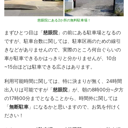
慈眼院にある2か所の無料駐車場！
まずひとつ目は「
慈眼院
」の前にある駐車場となるの
ですが、駐車台数に関しては、駐車区画のための線引
きなどがありませんので、実際のところ何台ぐらいの
車が駐車できるかはっきりと分かりませんが、10台
~15台ほどは駐車できる広さはあります。
利用可能時間に関しては、特に決まりが無く、24時間
出入りは可能ですが「
慈眼院
」が、朝の8時00分~夕方
の17時00分までとなることから、時間外に関しては
「
無断駐車
」になるかと思いますので、お気を付けく
ださい！