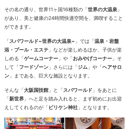
その名の通り、世界11ヶ国16種類の「
世界の大温泉
」
があり、美と健康の24時間快適空間を、満喫すること
ができます。
「
スパワールド~世界の大温泉~
」では「
温泉・岩盤
浴・プール・エステ
」などが楽しめるほか、子供が楽
しめる「
ゲームコーナー
」や「
おみやげコーナー
」そ
して「
フードゾーン
」さらには「
ジム
」や「
ヘアサロ
ン
」まである、巨大な施設となります。
そんな「
大阪国技館
」と「
スパワールド
」をあとに
「
新世界
」へと足を踏み入れると、まず初めにお出迎
えしてくれるのが「
ビリケン神社
」となります。