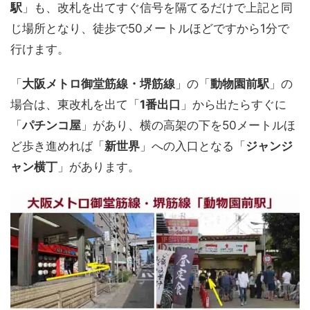
駅
」も、改札を出てすぐ信号を隔てるだけで上記と同
じ場所となり、徒歩で50メートルほどですから1分で
行けます。
「
大阪メトロ御堂筋線・堺筋線
」の「
動物園前駅
」の
場合は、東改札を出て「
1番出口
」から出たらすぐに
「
パチンコ屋
」があり、横の高架の下を50メートルほ
ど歩き進めれば「
新世界
」への入口となる「
ジャンジ
ャン横丁
」があります。