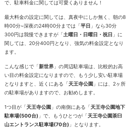
で、駐車料金に関しては可愛くありません！
最大料金の設定に関しては、真夜中にしか無く、朝の8
時00分~深夜の24時00分までは「
平日
」なら30分
300円は我慢できますが「
土曜日・日曜日・祝日
」に
関しては、20分400円となり、強気の料金設定となり
ます。
こんな感じで「
新世界
」の周辺駐車場は、比較的お高
い目の料金設定になりますので、もう少し安い駐車場
となりますと、近くにある「
天王寺公園
」には、2ヶ所
の駐車場がありますので、お勧めします。
1つ目が「
天王寺公園
」の南側にある「
天王寺公園地下
駐車場(500台)
」で、もうひとつが「
天王寺公園茶臼
山エントランス駐車場(70台)
」となります。