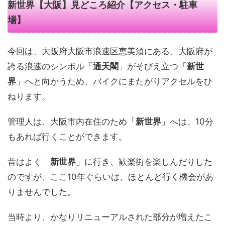
新世界【大阪】見どころ紹介【アクセス・駐車
場】
今回は、大阪府大阪市浪速区恵美須にある、大阪府が
誇る浪速のシンボル「
通天閣
」がそびえ立つ「
新世
界
」へと向かうため、バイクにまたがりアクセルをひ
ねります。
管理人は、大阪市内在住のため「
新世界
」へは、10分
もあれば行くことができます。
昔はよく「
新世界
」に行き、歓楽街を楽しんだりした
のですが、ここ10年ぐらいは、ほとんど行く機会があ
りませんでした。
当時より、かなりリニューアルされた部分が増えたこ