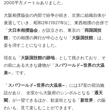
2000平方メートルありました。
大阪相撲協会の内部で紛争が続き、次第に組織自体が
衰退していき、昭和2年(1927年)に、東西相撲の合併で
「
大日本相撲協会
」が設立され、東京の「
両国国技
館
」での相撲の興行が中心となり「
大阪国技館
」は、
姿を消すことになりました。
現在も「
大阪国技館の跡地
」として残されており、そ
の前にある大きな建物が「
スパワールド~世界の大温
泉~
」です。
「
スパワールド~世界の大温泉~
」には37室の宿泊施
設があり、 全室から大阪府のシンボルとなる「
通天
閣
」が一望できるほか、歓楽街となる「
新世界
」の賑
わいも、見て楽しむことができます。