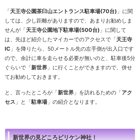
「
天王寺公園茶臼山エントランス駐車場(70台)
」に関
しては、少し距離がありますので、あまりお勧めしま
せんが「
天王寺公園地下駐車場(500台)
」に関して
は、先ほど紹介したマイカーでのアクセスで「
天王寺
IC
」を降りたら、50メートル先の左手側が出入口です
ので、余計に車を走らせる必要が無いのと、駐車後5分
ぐらいで「
新世界
」に行くことができますので、併せ
てお勧めしておきます。
と、言ったところが「
新世界
」を訪れるための「
アク
セス
」と「
駐車場
」の紹介となります。
新世界の見どころビリケン神社！