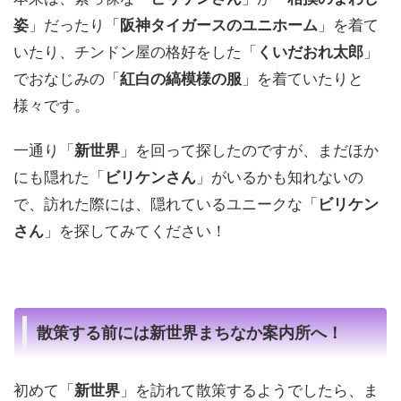
姿
」だったり「
阪神タイガースのユニホーム
」を着て
いたり、チンドン屋の格好をした「
くいだおれ太郎
」
でおなじみの「
紅白の縞模様の服
」を着ていたりと
様々です。
一通り「
新世界
」を回って探したのですが、まだほか
にも隠れた「
ビリケンさん
」がいるかも知れないの
で、訪れた際には、隠れているユニークな「
ビリケン
さん
」を探してみてください！
散策する前には新世界まちなか案内所へ！
初めて「
新世界
」を訪れて散策するようでしたら、ま