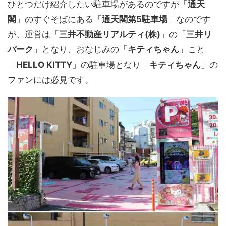
ひとつだけ紹介したい駐車場があるのですが「
通天
閣
」のすぐそばにある「
通天閣第5駐車場
」なのです
が、運営は「
三井不動産リアルティ(株)
」の「
三井リ
パーク
」となり、おなじみの「
キティちゃん
」こと
「
HELLO KITTY
」の駐車場となり「
キティちゃん
」の
ファンには必見です。