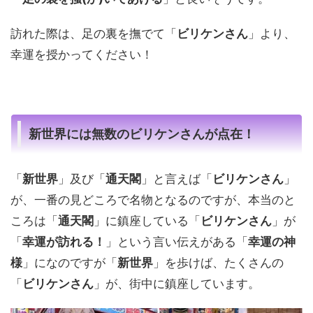
訪れた際は、足の裏を撫でて「
ビリケンさん
」より、
幸運を授かってください！
新世界には無数のビリケンさんが点在！
「
新世界
」及び「
通天閣
」と言えば「
ビリケンさん
」
が、一番の見どころで名物となるのですが、本当のと
ころは「
通天閣
」に鎮座している「
ビリケンさん
」が
「
幸運が訪れる！
」という言い伝えがある「
幸運の神
様
」になのですが「
新世界
」を歩けば、たくさんの
「
ビリケンさん
」が、街中に鎮座しています。