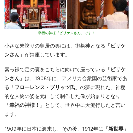
幸福の神様『ビリケンさん』です！
小さな朱塗りの鳥居の奥には、御祭神となる「
ビリケ
ンさん
」が鎮座しています。
素っ裸で足の裏をこちらに向けて座っている「
ビリケ
ンさん
」は、1908年に、アメリカ合衆国の芸術家であ
る「
フローレンス・ブリッツ氏
」の夢に現れた、神秘
的な人物の姿を元にして制作した像が始まりとなり
「
幸福の神様！
」として、世界中に大流行したと言い
ます。
1909年に日本に渡来し、その後、1912年に「
新世界
」