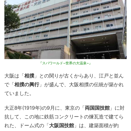
『スパワールド~世界の大温泉~』
大阪は「
相撲
」との関りが古くからあり、江戸と並ん
で「
相撲の興行
」が盛んで、大阪相撲の伝統が築かれ
ていました。
大正8年(1919年)の9月に、東京の「
両国国技館
」に対
抗して、この地に鉄筋コンクリートの煉瓦造で建てら
れた、ドーム式の「
大阪国技館
」は、建築面積が約