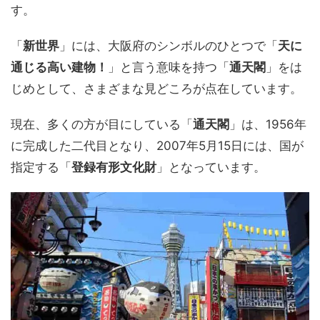
す。
「
新世界
」には、大阪府のシンボルのひとつで「
天に
通じる高い建物！
」と言う意味を持つ「
通天閣
」をは
じめとして、さまざまな見どころが点在しています。
現在、多くの方が目にしている「
通天閣
」は、1956年
に完成した二代目となり、2007年5月15日には、国が
指定する「
登録有形文化財
」となっています。