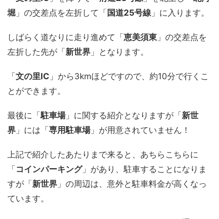
堀
」の交差点を左折して「
国道25号線
」に入ります。
しばらく道なりに走り進めて「
恵美須東
」の交差点を
左折した先が「
新世界
」となります。
「
文の里IC
」から3kmほどですので、約10分で行くこ
とができます。
最後に「
駐車場
」に関する紹介となりますが「
新世
界
」には「
専用駐車場
」が用意されていません！
上記で紹介したあたりまで来ると、あちらこちらに
「
コインパーキング
」があり、駐車することになりま
すが「
新世界
」の周辺は、意外と駐車料金が高くなっ
ています。