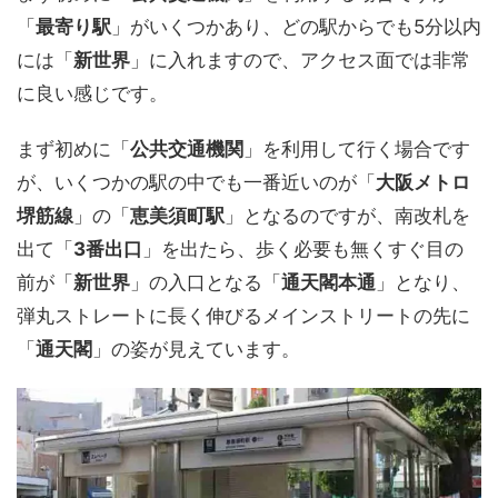
「
最寄り駅
」がいくつかあり、どの駅からでも5分以内
には「
新世界
」に入れますので、アクセス面では非常
に良い感じです。
まず初めに「
公共交通機関
」を利用して行く場合です
が、いくつかの駅の中でも一番近いのが「
大阪メトロ
堺筋線
」の「
恵美須町駅
」となるのですが、南改札を
出て「
3番出口
」を出たら、歩く必要も無くすぐ目の
前が「
新世界
」の入口となる「
通天閣本通
」となり、
弾丸ストレートに長く伸びるメインストリートの先に
「
通天閣
」の姿が見えています。