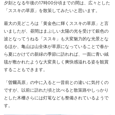
夕刻となる午後の17時00分頃までの間は、広々とした
「ススキの草原」を散策してみたいと思います。
最大の見どころは「黄金色に輝くススキの草原」と言
いましたが、昼間はまぶしい太陽の光を受けて銀色の
波となってうねる「ススキ」も大変魅力的な光景とな
るほか、亀山は山全体が草原になっていることで春か
ら夏にかけての新緑の季節に訪れれば、一面に青い絨
毯が敷かれたような大変美しく爽快感溢れる姿を観賞
することもできます。
「曽爾高原」の中に入ると一昔前との違いに気付くの
ですが、以前に訪れた頃と比べると散策路やしっかり
とした木柵さらには灯篭なども整備されているようで
す。