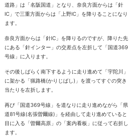
道路」は「名阪国道」となり、奈良方面からは「針
IC」で三重方面からは「上野IC」を降りることになり
ます。
奈良方面からは「針IC」を降りるのですが、降りた先
にある「針インター」の交差点を左折して「国道369
号線」に入ります。
その後しばらく南下するように走り進めて「宇陀川」
に架かる「猟路橋(かりじばし)」を渡ってすぐの突き
当たりを左折します。
再び「国道369号線」を道なりに走り進めながら「県
道81号線(名張曽爾線)」を経由して走り進めていると
目に入る「曽爾高原」の「案内看板」に従って右折し
ます。