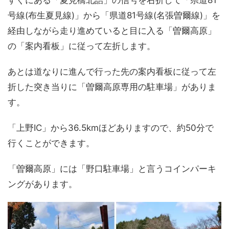
すぐにある「夏見橋北詰」の信号を右折して「県道81
号線(布生夏見線)」から「県道81号線(名張曽爾線)」を
経由しながら走り進めていると目に入る「曽爾高原」
の「案内看板」に従って左折します。
あとは道なりに進んで行った先の案内看板に従って左
折した突き当りに「曽爾高原専用の駐車場」がありま
す。
「上野IC」から36.5kmほどありますので、約50分で
行くことができます。
「曽爾高原」には「野口駐車場」と言うコインパーキ
ングがあります。