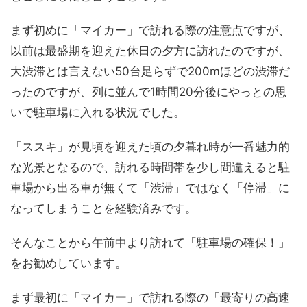
まず初めに「マイカー」で訪れる際の注意点ですが、
以前は最盛期を迎えた休日の夕方に訪れたのですが、
大渋滞とは言えない50台足らずで200mほどの渋滞だ
ったのですが、列に並んで1時間20分後にやっとの思
いで駐車場に入れる状況でした。
「ススキ」が見頃を迎えた頃の夕暮れ時が一番魅力的
な光景となるので、訪れる時間帯を少し間違えると駐
車場から出る車が無くて「渋滞」ではなく「停滞」に
なってしまうことを経験済みです。
そんなことから午前中より訪れて「駐車場の確保！」
をお勧めしています。
まず最初に「マイカー」で訪れる際の「最寄りの高速