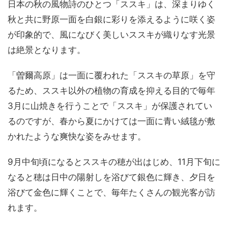
日本の秋の風物詩のひとつ「ススキ」は、深まりゆく
秋と共に野原一面を白銀に彩りを添えるように咲く姿
が印象的で、風になびく美しいススキが織りなす光景
は絶景となります。
「曽爾高原」は一面に覆われた「ススキの草原」を守
るため、ススキ以外の植物の育成を抑える目的で毎年
3月に山焼きを行うことで「ススキ」が保護されてい
るのですが、春から夏にかけては一面に青い絨毯が敷
かれたような爽快な姿をみせます。
9月中旬頃になるとススキの穂が出はじめ、11月下旬に
なると穂は日中の陽射しを浴びて銀色に輝き、夕日を
浴びて金色に輝くことで、毎年たくさんの観光客が訪
れます。