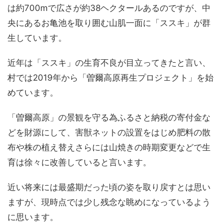
は約700mで広さが約38ヘクタールあるのですが、中
央にあるお亀池を取り囲む山肌一面に「ススキ」が群
生しています。
近年は「ススキ」の生育不良が目立ってきたと言い、
村では2019年から「曽爾高原再生プロジェクト」を始
めています。
「曽爾高原」の景観を守る為ふるさと納税の寄付金な
どを財源にして、害獣ネットの設置をはじめ肥料の散
布や株の植え替えさらには山焼きの時期変更などで生
育は徐々に改善していると言います。
近い将来には最盛期だった頃の姿を取り戻すとは思い
ますが、現時点では少し残念な眺めになっているよう
に思います。