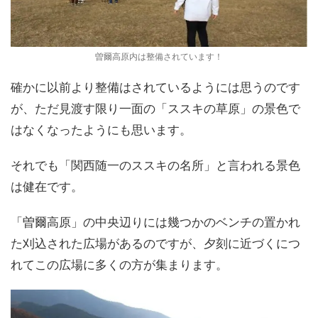
曽爾高原内は整備されています！
確かに以前より整備はされているようには思うのです
が、ただ見渡す限り一面の「ススキの草原」の景色で
はなくなったようにも思います。
それでも「関西随一のススキの名所」と言われる景色
は健在です。
「曽爾高原」の中央辺りには幾つかのベンチの置かれ
た刈込された広場があるのですが、夕刻に近づくにつ
れてこの広場に多くの方が集まります。