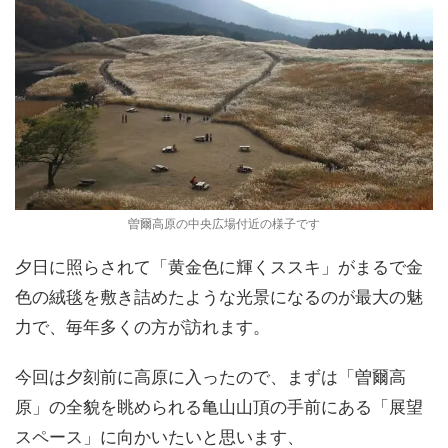
曽爾高原の中央広場付近の様子です
夕日に照らされて「黄金色に輝くススキ」がまるで金
色の絨毯を敷き詰めたような光景になるのが最大の魅
力で、毎年多くの方が訪れます。
今回は夕刻前に高原に入ったので、まずは「曽爾高
原」の全貌を眺められる亀山山頂の手前にある「展望
スペース」に向かいたいと思います、