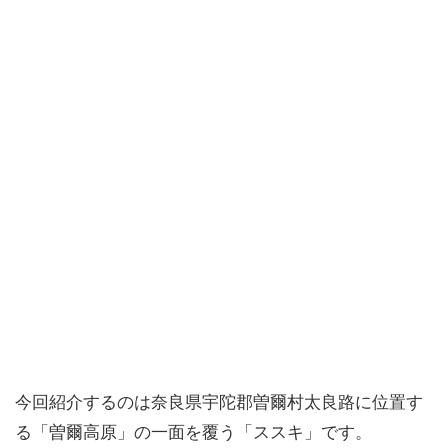
今回紹介するのは奈良県宇陀郡曽爾村太良路に位置す
る「曽爾高原」の一面を覆う「ススキ」です。