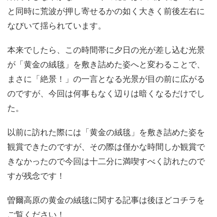
と同時に荒波が押し寄せるかの如く大きく前後左右に
なびいて揺られています。
本来でしたら、この時間帯に夕日の光が差し込む光景
が「黄金の絨毯」を敷き詰めた姿へと変わることで、
まさに「絶景！」の一言となる光景が目の前に広がる
のですが、今回は何事もなく辺りは暗くなるだけでし
た。
以前に訪れた際には「黄金の絨毯」を敷き詰めた姿を
観賞できたのですが、その際は僅かな時間しか観賞で
きなかったので今回は十二分に満喫すべく訪れたので
すが残念です！
曽爾高原の黄金の絨毯に関する記事は後ほどコチラを
ご覧ください！