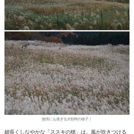
無情にも過ぎる夕刻時の様子！
細長くしなやかな「ススキの穂」は、風が吹きつける