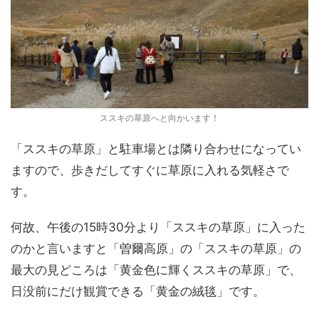
ススキの草原へと向かいます！
「ススキの草原」と駐車場とは隣り合わせになってい
ますので、歩きだしてすぐに草原に入れる気軽さで
す。
何故、午後の15時30分より「ススキの草原」に入った
のかと言いますと「曽爾高原」の「ススキの草原」の
最大の見どころは「黄金色に輝くススキの草原」で、
日没前にだけ観賞できる「黄金の絨毯」です。