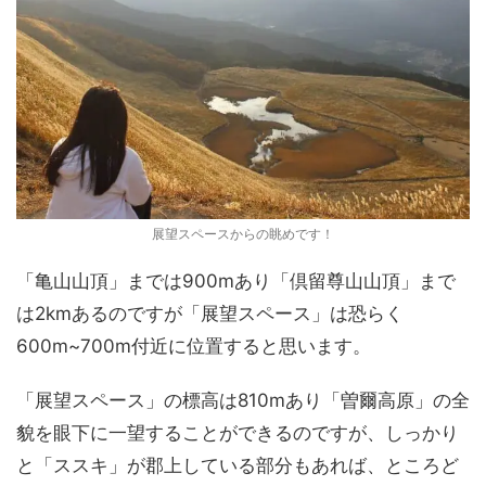
展望スペースからの眺めです！
「亀山山頂」までは900mあり「倶留尊山山頂」まで
は2kmあるのですが「展望スペース」は恐らく
600m~700m付近に位置すると思います。
「展望スペース」の標高は810mあり「曽爾高原」の全
貌を眼下に一望することができるのですが、しっかり
と「ススキ」が郡上している部分もあれば、ところど