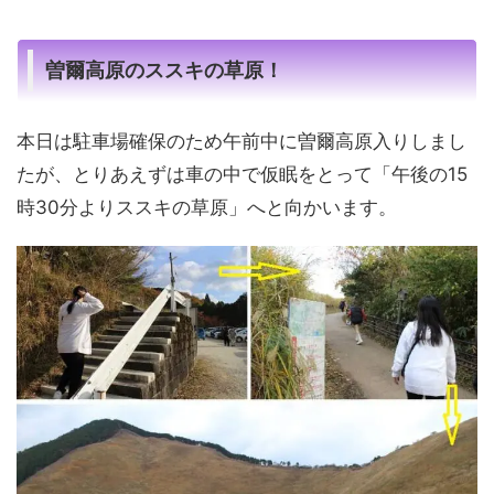
曽爾高原のススキの草原！
本日は駐車場確保のため午前中に曽爾高原入りしまし
たが、とりあえずは車の中で仮眠をとって「午後の15
時30分よりススキの草原」へと向かいます。