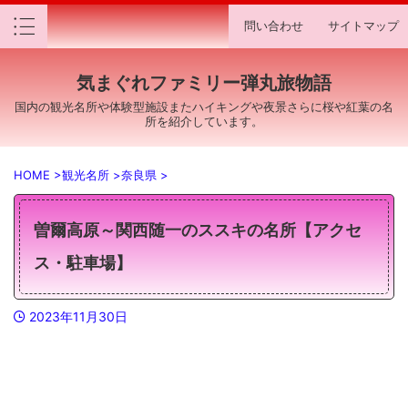
問い合わせ
サイトマップ
気まぐれファミリー弾丸旅物語
国内の観光名所や体験型施設またハイキングや夜景さらに桜や紅葉の名
所を紹介しています。
HOME
>
観光名所
>
奈良県
>
曽爾高原～関西随一のススキの名所【アクセ
ス・駐車場】
2023年11月30日