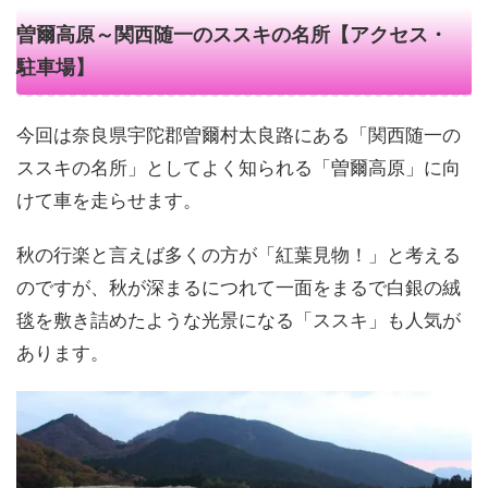
曽爾高原～関西随一のススキの名所【アクセス・
駐車場】
今回は奈良県宇陀郡曽爾村太良路にある「関西随一の
ススキの名所」としてよく知られる「曽爾高原」に向
けて車を走らせます。
秋の行楽と言えば多くの方が「紅葉見物！」と考える
のですが、秋が深まるにつれて一面をまるで白銀の絨
毯を敷き詰めたような光景になる「ススキ」も人気が
あります。