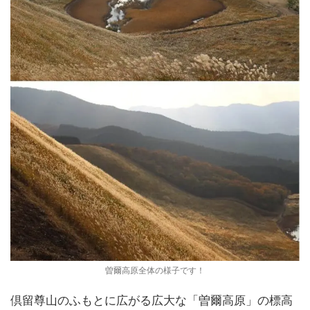
曽爾高原全体の様子です！
倶留尊山のふもとに広がる広大な「曽爾高原」の標高