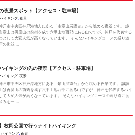
の夜景スポット【アクセス・駐車場】
ハイキング
,
夜景
神戸市中央区神戸港地方にある「市章山展望台」から眺める夜景です。 諏
市章山は再度山の前衛を成す六甲山地西部にある山ですが、神戸を代表する
つとして大変人気が高くなっています。 そんなハイキングコースの通り道
街並 ...
ハイキングの先の夜景【アクセス・駐車場】
ハイキング
,
夜景
神戸市中央区神戸港地方にある「錨山展望台」から眺める夜景です。 諏訪
山は再度山の前衛を成す六甲山地西部にある山ですが、神戸を代表するハイ
して大変人気が高くなっています。 そんなハイキングコースの通り道にあ
を一 ...
】枚岡公園で行うナイトハイキング
,
ハイキング
,
夜景