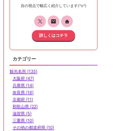
自の視点で幅広く紹介しています(^o^)
詳しくはコチラ
カテゴリー
観光名所 (135)
大阪府 (47)
兵庫県 (14)
奈良県 (16)
京都府 (11)
和歌山県 (22)
滋賀県 (5)
三重県 (10)
その他の都道府県 (10)