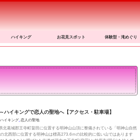
ハイキング
お花見スポット
体験型・滝めぐり
～ハイキングで恋人の聖地へ【アクセス・駐車場】
ハイキング
,
恋人の聖地
県北葛城郡王寺町畠田に位置する明神山山頂に整備されている「明神山自然
の北西部に位置する明神山は標高273.6ｍの比較的に低い山ではあります