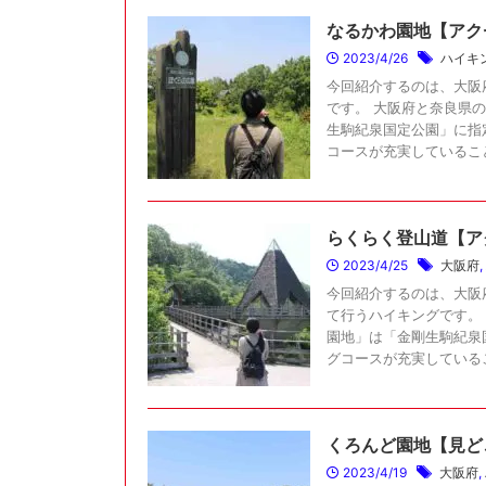
なるかわ園地【アク
2023/4/26
ハイキ
今回紹介するのは、大阪
です。 大阪府と奈良県
生駒紀泉国定公園」に指
コースが充実していることも
らくらく登山道【ア
2023/4/25
大阪府
,
今回紹介するのは、大阪
て行うハイキングです。
園地」は「金剛生駒紀泉
グコースが充実していること
くろんど園地【見ど
2023/4/19
大阪府
,