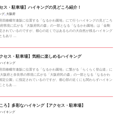
セス・駐車場】ハイキングの見どころ紹介！
ング
,
大阪府
府四條畷市逢阪に位置する「なるかわ園地」にて行うハイキングの見どころ
の府県境に広がる「大阪府民の森」の一部となる「なるかわ園地」は「金剛
定されているのですが、都心の近くではあるものの大自然が残るハイキング
あり ...
クセス・駐車場】気軽に楽しめるハイキング
ハイキング
府四條畷市逢阪に位置する「なるかわ園地」に繋がる「らくらく登山道」に
 大阪府と奈良県の県境に広がる「大阪府民の森」の一部となる「なるかわ
国定公園」に指定されているのですが、都心部の近くにも関わらずハイキン
もあ ...
ころ】多彩なハイキング【アクセス・駐車場】
ハイキング