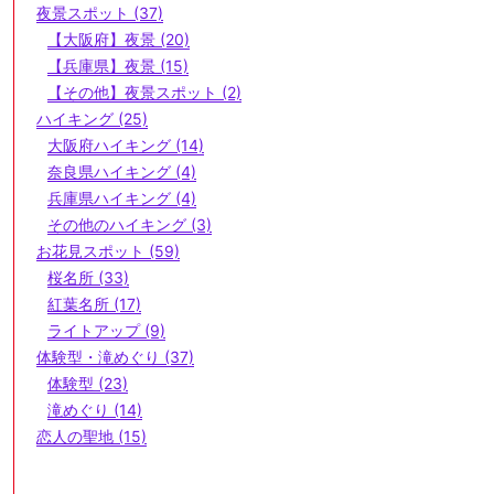
夜景スポット (37)
【大阪府】夜景 (20)
【兵庫県】夜景 (15)
【その他】夜景スポット (2)
ハイキング (25)
大阪府ハイキング (14)
奈良県ハイキング (4)
兵庫県ハイキング (4)
その他のハイキング (3)
お花見スポット (59)
桜名所 (33)
紅葉名所 (17)
ライトアップ (9)
体験型・滝めぐり (37)
体験型 (23)
滝めぐり (14)
恋人の聖地 (15)