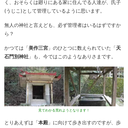
く、おそらくは廻りにある家に住んでる人達が、氏子
(うじこ)として管理しているように思います。
無人の神社と言えども、必ず管理者はいるはずですか
ら？
かつては「
美作三宮
」のひとつに数えられていた「
天
石門別神社
」も、今ではこのようなありさまです。
見てわかる荒れようとなります！
とりあえずは「
本殿
」に向けて歩き出すのですが、歩