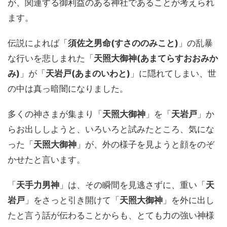
が、関連する御利益のある神社であることが考えられ
ます。
伝説によれば「
須佐之男命(すさののみこと)
」の乱暴
な行いを悲しまれた「
天照大御神(あまてらすおおみか
み)
」が「
天岩戸(あまのいわと)
」に隠れてしまい、世
の中は真っ暗闇になりました。
多くの神さまが集まり「
天照大御神
」を「
天岩戸
」か
らお出ししようと、いろいろと試みたところ、気にな
った「
天照大御神
」が、外の様子を見ようと顔をのぞ
かせたと言います。
「
天手力男神
」は、その瞬間を見逃さずに、重い「
天
岩戸
」をさっと引き開けて「
天照大御神
」を外に出し
たと言う話が伝わることからも、とても力の強い神様