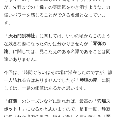
が、先程までの「
負
」の雰囲気をかき消すような、力
強いパワーを感じることができる名瀑となっていま
す。
「
天石門別神社
」に関しては、いつの頃からこのよう
な残念な姿になったのかは分かりませんが「
琴弾の
滝
」に関しては、見ごたえのある名瀑であることは間
違いありません。
今回は、1時間ぐらいはその場に滞在したのですが、誰
一人訪れる方はありませんでしたが「
琴弾の滝
」に関
しては、一見の価値はあるかと思います。
「
紅葉
」のシーズンなどに訪れれば、最高の「
穴場ス
ポット！
」になるかと思いますので、是非一度、静寂
に包まれた境内の奥で、絶えず激しく流れ落ちる「
琴