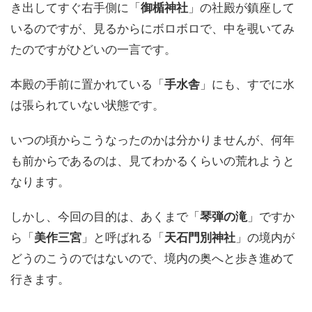
き出してすぐ右手側に「
御楯神社
」の社殿が鎮座して
いるのですが、見るからにボロボロで、中を覗いてみ
たのですがひどいの一言です。
本殿の手前に置かれている「
手水舎
」にも、すでに水
は張られていない状態です。
いつの頃からこうなったのかは分かりませんが、何年
も前からであるのは、見てわかるくらいの荒れようと
なります。
しかし、今回の目的は、あくまで「
琴弾の滝
」ですか
ら「
美作三宮
」と呼ばれる「
天石門別神社
」の境内が
どうのこうのではないので、境内の奥へと歩き進めて
行きます。