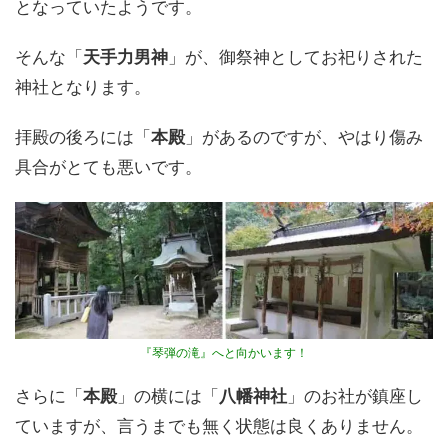
となっていたようです。
そんな「
天手力男神
」が、御祭神としてお祀りされた
神社となります。
拝殿の後ろには「
本殿
」があるのですが、やはり傷み
具合がとても悪いです。
『琴弾の滝』へと向かいます！
さらに「
本殿
」の横には「
八幡神社
」のお社が鎮座し
ていますが、言うまでも無く状態は良くありません。