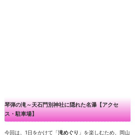
琴弾の滝～天石門別神社に隠れた名瀑【アクセ
ス・駐車場】
今回は、1日をかけて「
滝めぐり
」を楽しむため、岡山