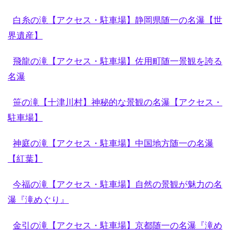
白糸の滝【アクセス・駐車場】静岡県随一の名瀑【世
界遺産】
飛龍の滝【アクセス・駐車場】佐用町随一景観を誇る
名瀑
笹の滝【十津川村】神秘的な景観の名瀑【アクセス・
駐車場】
神庭の滝【アクセス・駐車場】中国地方随一の名瀑
【紅葉】
今福の滝【アクセス・駐車場】自然の景観が魅力の名
瀑『滝めぐり』
金引の滝【アクセス・駐車場】京都随一の名瀑『滝め