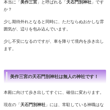
本当に「
美作三宮
」と呼ばれる「
天石門別神社
」です
か？
少し期待外れとなると同時に、ただならぬおかしな雰
囲気が、辺りを包み込んでいます。
少し不安になるのですが、車を降りて境内を歩き出し
ます。
美作三宮の天石門別神社は無人の神社です！
本殿に向けて歩き出してすぐに、確信に変わります。
現在の「
天石門別神社
」には、常駐している神職はな