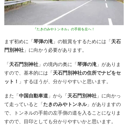
『たきのみやトンネル』の手前を左へ！
まず初めに「
琴弾の滝
」の観賞をするためには「
天石
門別神社
」に向かう必要があります。
「
天石門別神社
」の境内の奥に「
琴弾の滝
」がありま
すので、基本的には「
天石門別神社の住所でナビをセ
ット！
」するほうが、分かりやすいと思います。
また「
中国自動車道
」から「
天石門別神社
」に向かっ
て走っていると「
たきのみやトンネル
」がありますの
で、トンネルの手前の左手側の道を入ることになりま
すので、目印としても分かりやすいかと思います。