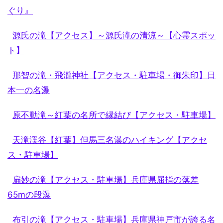
ぐり』
源氏の滝【アクセス】～源氏滝の清涼～【心霊スポッ
ト】
那智の滝・飛瀧神社【アクセス・駐車場・御朱印】日
本一の名瀑
原不動滝～紅葉の名所で縁結び【アクセス・駐車場】
天滝渓谷【紅葉】但馬三名瀑のハイキング【アクセ
ス・駐車場】
扁妙の滝【アクセス・駐車場】兵庫県屈指の落差
65mの段瀑
布引の滝【アクセス・駐車場】兵庫県神戸市が誇る名