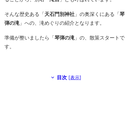
そんな歴史ある「
天石門別神社
」の奥深くにある「
琴
弾の滝
」への、滝めぐりの紹介となります。
準備が整いましたら「
琴弾の滝
」の、散策スタートで
す。
目次
[
表示
]