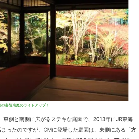
庵の書院南庭のライトアップ！
東側と南側に広がるステキな庭園で、2013年にJR東海
高まったのですが、CMに登場した庭園は、東側にある「
方