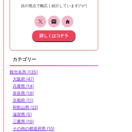
自の視点で幅広く紹介しています(^o^)
詳しくはコチラ
カテゴリー
観光名所 (135)
大阪府 (47)
兵庫県 (14)
奈良県 (16)
京都府 (11)
和歌山県 (22)
滋賀県 (5)
三重県 (10)
その他の都道府県 (10)