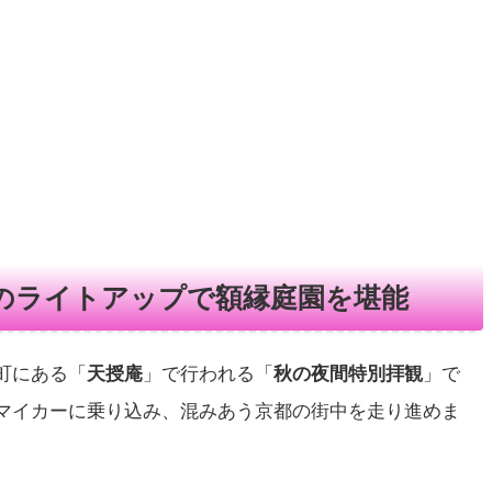
のライトアップで額縁庭園を堪能
町にある「
天授庵
」で行われる「
秋の夜間特別拝観
」で
マイカーに乗り込み、混みあう京都の街中を走り進めま