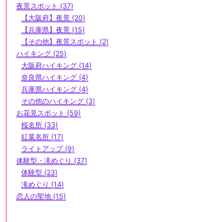
夜景スポット (37)
【大阪府】夜景 (20)
【兵庫県】夜景 (15)
【その他】夜景スポット (2)
ハイキング (25)
大阪府ハイキング (14)
奈良県ハイキング (4)
兵庫県ハイキング (4)
その他のハイキング (3)
お花見スポット (59)
桜名所 (33)
紅葉名所 (17)
ライトアップ (9)
体験型・滝めぐり (37)
体験型 (23)
滝めぐり (14)
恋人の聖地 (15)