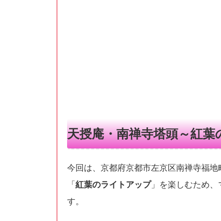
天授庵・南禅寺塔頭～紅葉
今回は、京都府京都市左京区南禅寺福地
「
紅葉のライトアップ
」を楽しむため、
す。